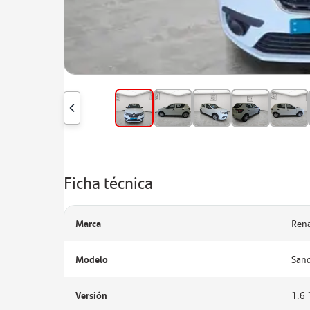
Ficha técnica
Marca
Rena
Modelo
San
Versión
1.6 