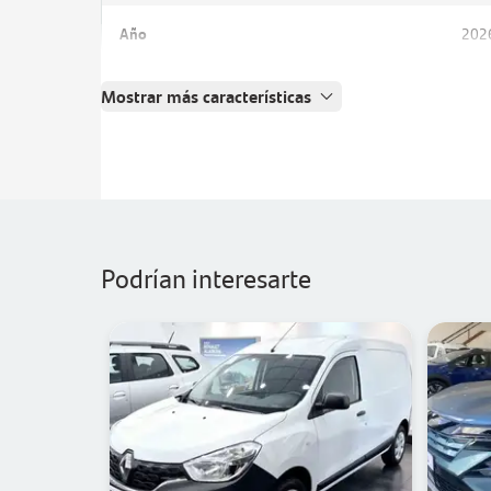
Año
202
Mostrar más características
Podrían interesarte