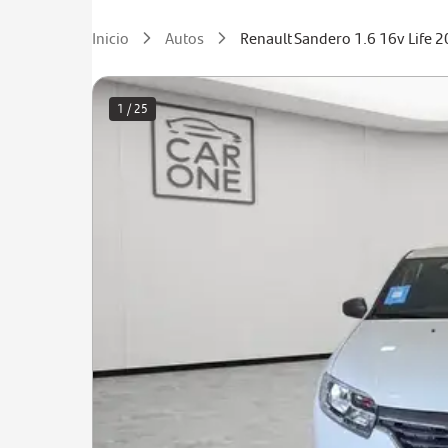
Inicio
Autos
Renault Sandero 1.6 16v Life 
1 / 25