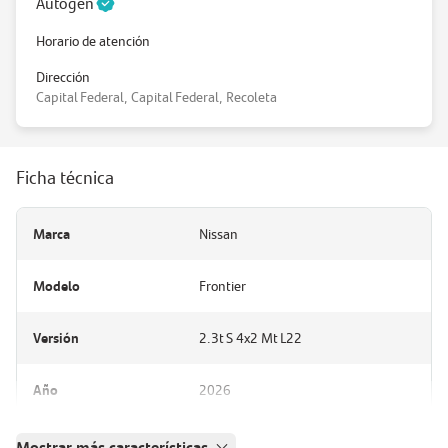
Autogen
Horario de atención
Dirección
Capital Federal, Capital Federal, Recoleta
Ficha técnica
Marca
Nissan
Modelo
Frontier
Versión
2.3t S 4x2 Mt L22
Año
2026
Mostrar más características