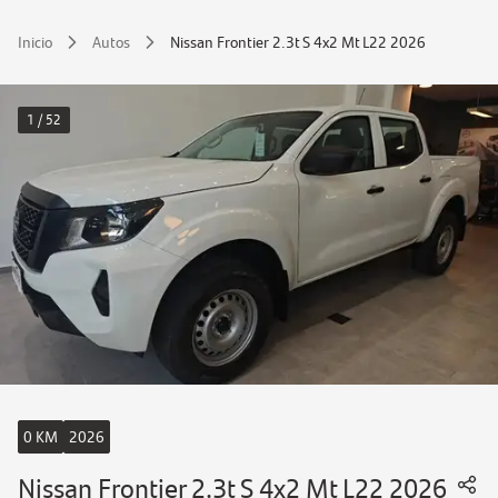
Inicio
Autos
Nissan Frontier 2.3t S 4x2 Mt L22 2026
1 / 52
0 KM
2026
Nissan Frontier 2.3t S 4x2 Mt L22 2026