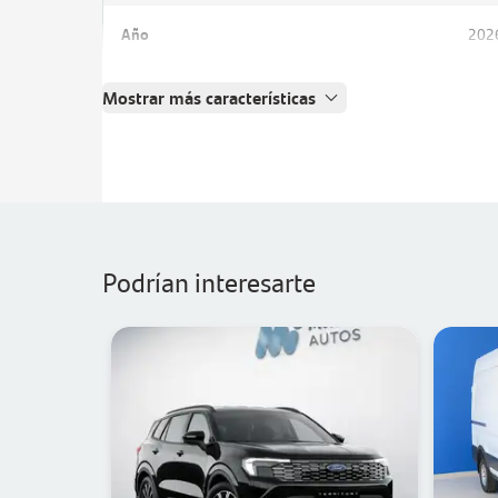
Año
202
Mostrar más características
Podrían interesarte