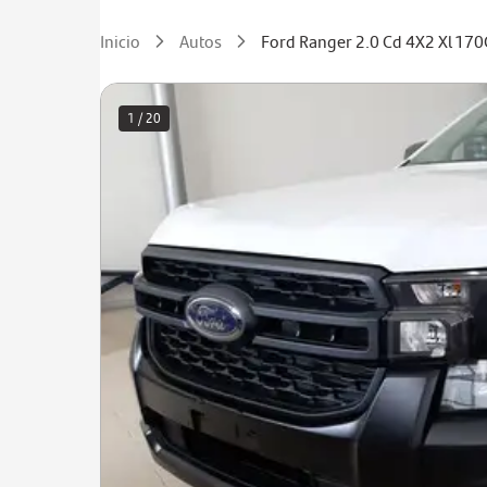
Inicio
Autos
Ford Ranger 2.0 Cd 4X2 Xl 17
1 / 20