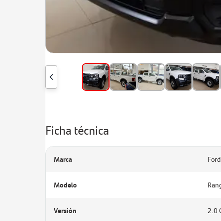
Ficha técnica
Marca
Ford
Modelo
Ran
Versión
2.0 