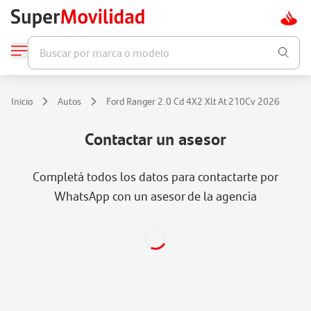
Buscar por marca o modelo
Inicio
Autos
Ford Ranger 2.0 Cd 4X2 Xlt At 210Cv 2026
Contactar un asesor
Completá todos los datos para contactarte por
WhatsApp con un asesor de la agencia
Cargando...