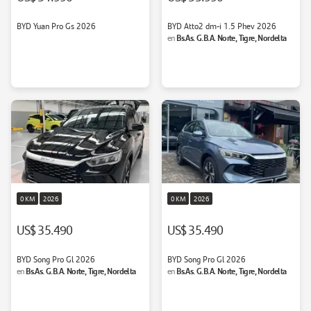
BYD Yuan Pro Gs 2026
BYD Atto2 dm-i 1.5 Phev 2026
Bs.As. G.B.A. Norte, Tigre, Nordelta
en
0 KM
2026
0 KM
2026
US$ 35.490
US$ 35.490
BYD Song Pro Gl 2026
BYD Song Pro Gl 2026
Bs.As. G.B.A. Norte, Tigre, Nordelta
Bs.As. G.B.A. Norte, Tigre, Nordelta
en
en