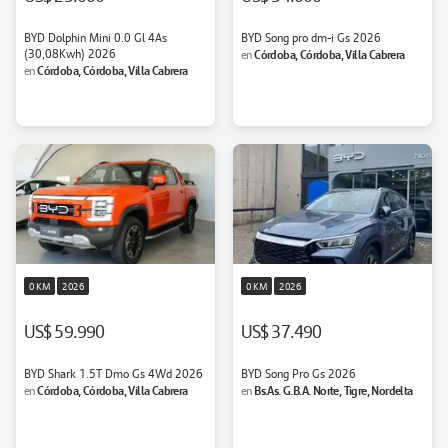
BYD Dolphin Mini 0.0 Gl 4As
BYD Song pro dm-i Gs 2026
(30,08Kwh) 2026
Córdoba, Córdoba, Villa Cabrera
en
Córdoba, Córdoba, Villa Cabrera
en
0 KM
2026
0 KM
2026
US$ 59.990
US$ 37.490
BYD Shark 1.5T Dmo Gs 4Wd 2026
BYD Song Pro Gs 2026
Córdoba, Córdoba, Villa Cabrera
Bs.As. G.B.A. Norte, Tigre, Nordelta
en
en