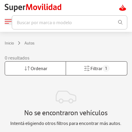
Buscar por marca o modelo
Inicio
Autos
0 resultados
Ordenar
Filtrar
1
No se encontraron vehículos
Intentá eligiendo otros filtros para encontrar más autos.