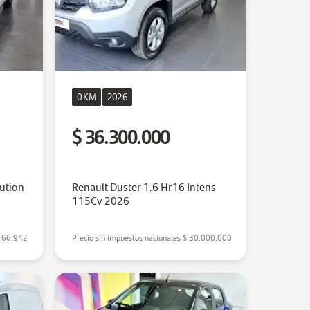
0 KM
2026
$ 36.300.000
lution
Renault Duster 1.6 Hr16 Intens
115Cv 2026
166.942
Precio sin impuestos nacionales
$ 30.000.000