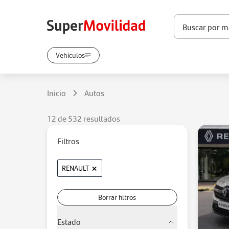
Vehículos
Inicio
Autos
12 de 532 resultados
Filtros
×
RENAULT
Borrar filtros
Estado