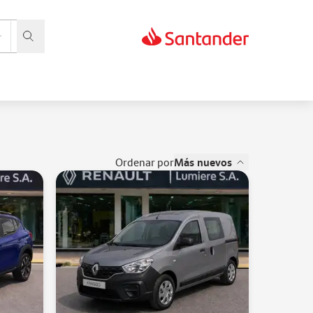
ordenar por
Más nuevos