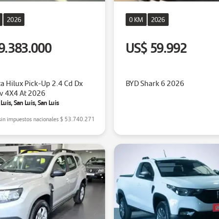
2026
0 KM
2026
9.383.000
US$ 59.992
a Hilux Pick-Up 2.4 Cd Dx
BYD Shark 6 2026
v 4X4 At 2026
Luis, San Luis, San Luis
sin impuestos nacionales
$ 53.740.271