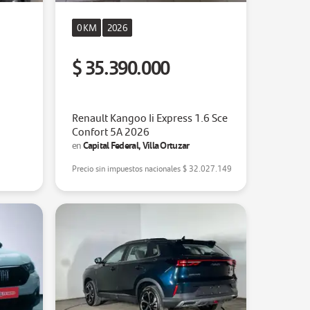
0 KM
2026
$ 35.390.000
Renault Kangoo Ii Express 1.6 Sce
Confort 5A 2026
Capital Federal, Villa Ortuzar
en
Precio sin impuestos nacionales
$ 32.027.149