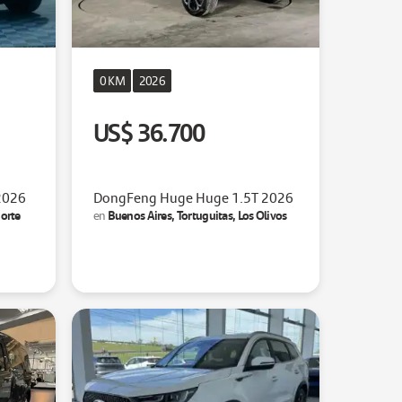
0 KM
2026
US$ 36.700
 2026
DongFeng Huge Huge 1.5T 2026
orte
Buenos Aires, Tortuguitas, Los Olivos
en