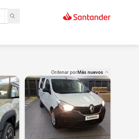
ordenar por
Más nuevos