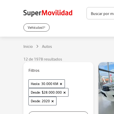
Vehículos
Inicio
Autos
12 de 1978 resultados
Filtros
×
Hasta: 30.000 KM
×
Desde: $28.000.000
×
Desde: 2020