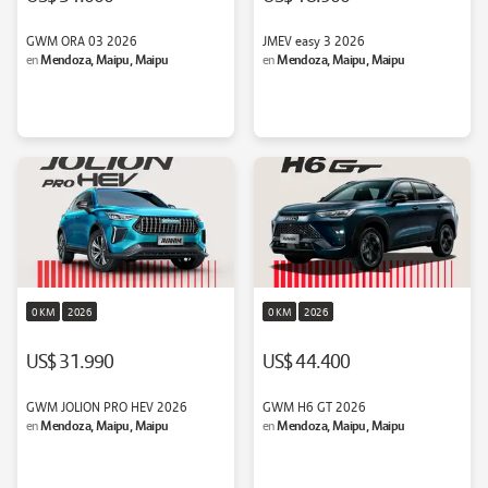
GWM ORA 03 2026
JMEV easy 3 2026
Mendoza, Maipu, Maipu
Mendoza, Maipu, Maipu
en
en
0 KM
2026
0 KM
2026
US$ 31.990
US$ 44.400
GWM JOLION PRO HEV 2026
GWM H6 GT 2026
Mendoza, Maipu, Maipu
Mendoza, Maipu, Maipu
en
en