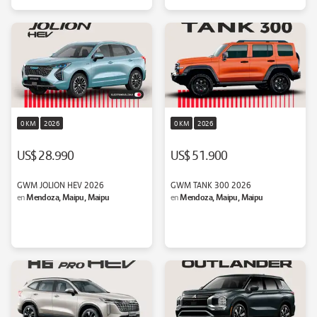
0 KM
2026
0 KM
2026
US$ 28.990
US$ 51.900
GWM JOLION HEV 2026
GWM TANK 300 2026
Mendoza, Maipu, Maipu
Mendoza, Maipu, Maipu
en
en