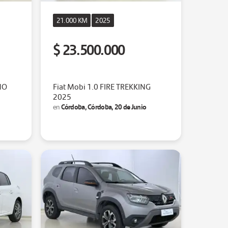
21.000 KM
2025
$ 23.500.000
NO
Fiat Mobi 1.0 FIRE TREKKING
2025
Córdoba, Córdoba, 20 de Junio
en