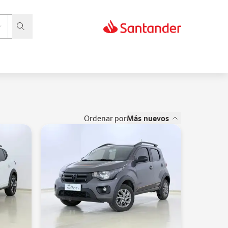
ordenar por
Más nuevos