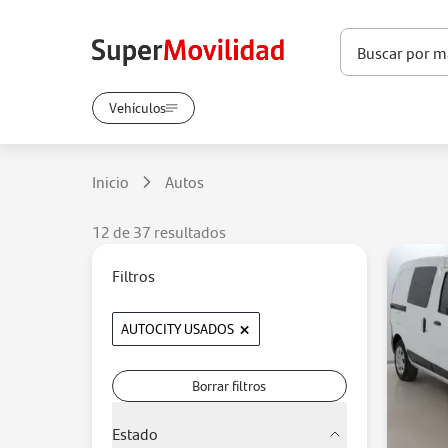
Vehículos
Inicio
Autos
12 de 37 resultados
Filtros
×
AUTOCITY USADOS
Borrar filtros
Estado