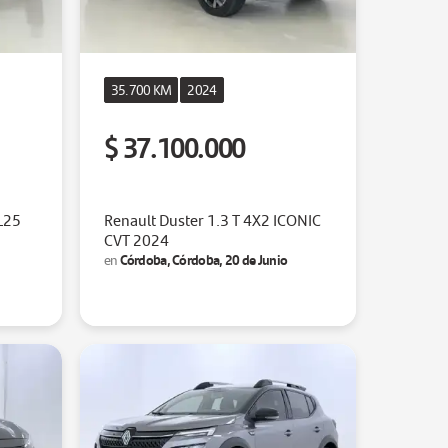
35.700 KM
2024
$ 37.100.000
L25
Renault Duster 1.3 T 4X2 ICONIC
CVT 2024
Córdoba, Córdoba, 20 de Junio
en