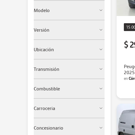
Modelo
15.0
Versión
$ 2
Ubicación
Peuge
Transmisión
2025
Cór
en
Combustible
Carroceria
Concesionario