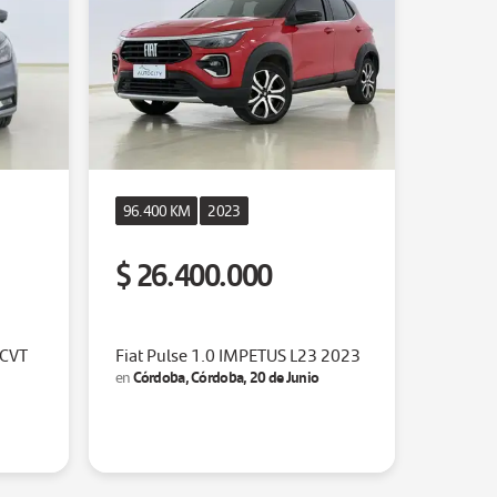
96.400 KM
2023
$ 26.400.000
 CVT
Fiat Pulse 1.0 IMPETUS L23 2023
Córdoba, Córdoba, 20 de Junio
en