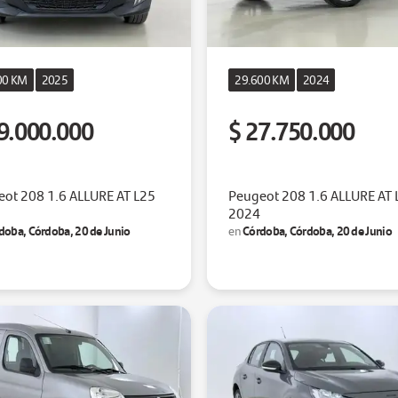
00 KM
2025
29.600 KM
2024
9.000.000
$ 27.750.000
ot 208 1.6 ALLURE AT L25
Peugeot 208 1.6 ALLURE AT 
2024
doba, Córdoba, 20 de Junio
Córdoba, Córdoba, 20 de Junio
en