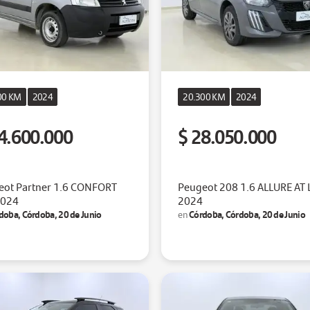
00 KM
2024
20.300 KM
2024
4.600.000
$ 28.050.000
eot Partner 1.6 CONFORT
Peugeot 208 1.6 ALLURE AT 
2024
2024
doba, Córdoba, 20 de Junio
Córdoba, Córdoba, 20 de Junio
en