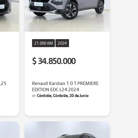
21.000 KM
2024
$ 34.850.000
L25
Renault Kardian 1.0 T PREMIERE
EDITION EDC L24 2024
Córdoba, Córdoba, 20 de Junio
en