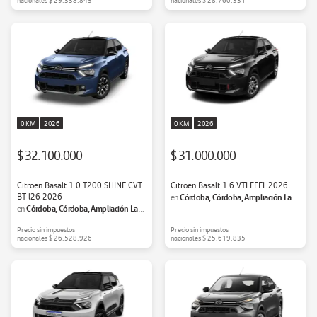
nacionales
$ 29.338.843
nacionales
$ 28.760.331
0 KM
2026
0 KM
2026
$ 32.100.000
$ 31.000.000
Citroën Basalt 1.0 T200 SHINE CVT
Citroën Basalt 1.6 VTI FEEL 2026
BT l26 2026
Córdoba, Córdoba, Ampliación Las
en
Córdoba, Córdoba, Ampliación Las
en
Palmas
Palmas
Precio sin impuestos
Precio sin impuestos
nacionales
$ 26.528.926
nacionales
$ 25.619.835