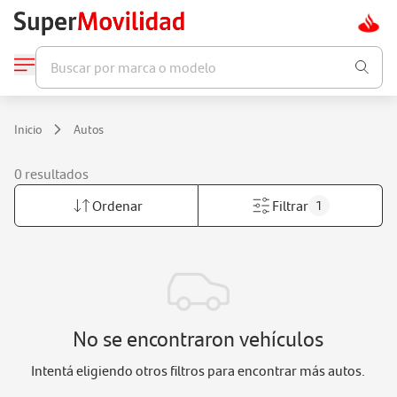
Buscar por marca o modelo
Inicio
Autos
0 resultados
Ordenar
Filtrar
1
No se encontraron vehículos
Intentá eligiendo otros filtros para encontrar más autos.