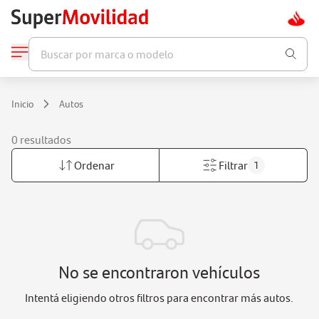
Buscar por marca o modelo
Inicio
Autos
0 resultados
Ordenar
Filtrar
1
No se encontraron vehículos
Intentá eligiendo otros filtros para encontrar más autos.