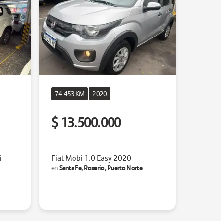
74.453 KM
2020
$ 13.500.000
i
Fiat Mobi 1.0 Easy 2020
Santa Fe, Rosario, Puerto Norte
en