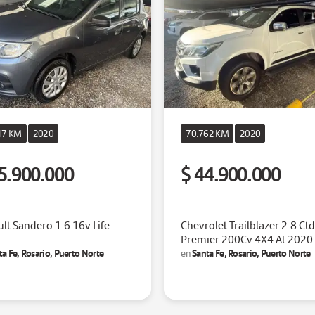
17 KM
2020
70.762 KM
2020
5.900.000
$ 44.900.000
lt Sandero 1.6 16v Life
Chevrolet Trailblazer 2.8 Ctd
Premier 200Cv 4X4 At 2020
ta Fe, Rosario, Puerto Norte
Santa Fe, Rosario, Puerto Norte
en