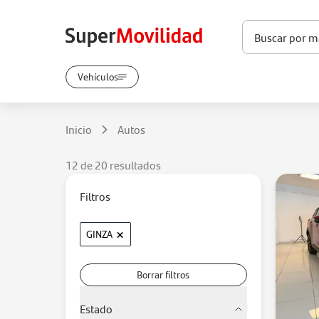
Vehículos
Inicio
Autos
12 de 20 resultados
Filtros
×
GINZA
Borrar filtros
Estado