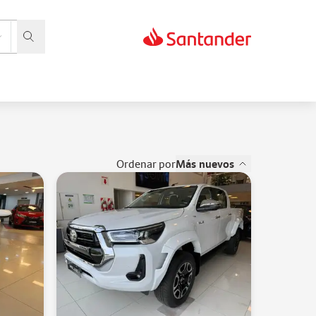
ordenar por
Más nuevos