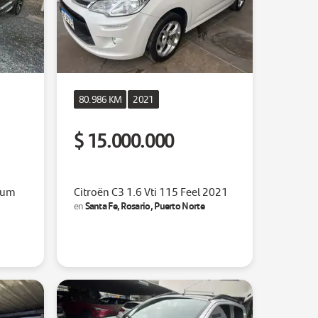
80.986 KM
2021
$ 15.000.000
tum
Citroën C3 1.6 Vti 115 Feel 2021
Santa Fe, Rosario, Puerto Norte
en