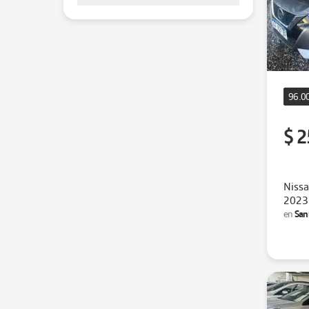
96.0
$ 2
Nissa
2023
San
en