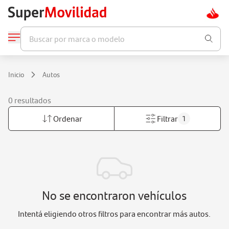
Buscar por marca o modelo
Inicio
Autos
0 resultados
Ordenar
Filtrar
1
No se encontraron vehículos
Intentá eligiendo otros filtros para encontrar más autos.