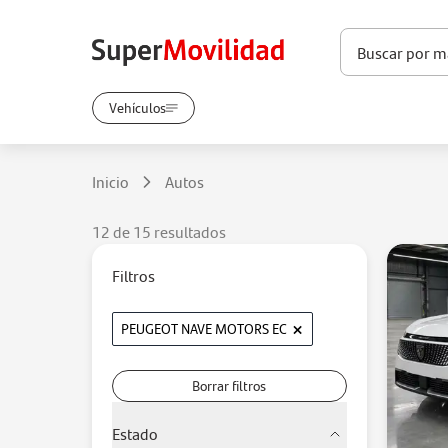
Vehículos
Inicio
Autos
12 de 15 resultados
Filtros
×
PEUGEOT NAVE MOTORS EC
Borrar filtros
Estado