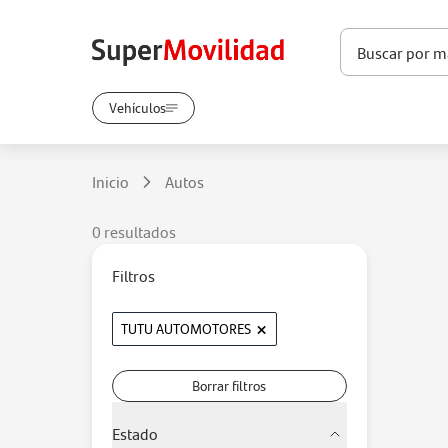
Vehículos
Inicio
Autos
0 resultados
Filtros
×
TUTU AUTOMOTORES
Borrar filtros
Estado