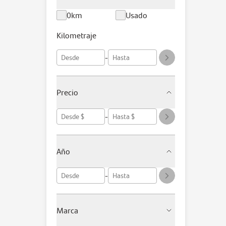
0km
Usado
Kilometraje
-
Precio
-
Año
-
Marca