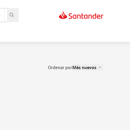
ordenar por
Más nuevos