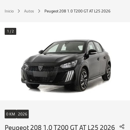
Inicio
Autos
Peugeot 208 1.0 T200 GT AT L25 2026
1 / 2
0 KM
2026
Peugeot 208 1.0 T200 GT AT L25 2026