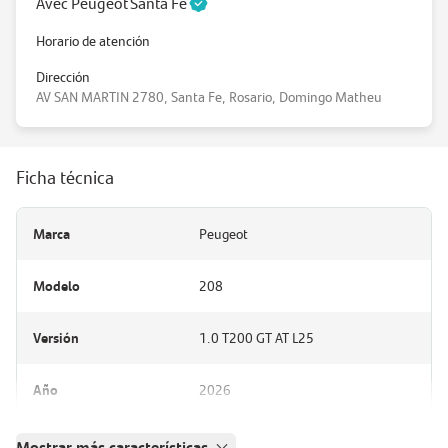
Avec Peugeot Santa Fé
Horario de atención
Dirección
AV SAN MARTIN 2780, Santa Fe, Rosario, Domingo Matheu
Ficha técnica
Marca
Peugeot
Modelo
208
Versión
1.0 T200 GT AT L25
Año
2026
Mostrar más características