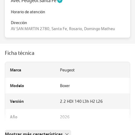
Avec Peugeot Santa Fé
Horario de atención
Dirección
AV SAN MARTIN 2780, Santa Fe, Rosario, Domingo Matheu
Ficha técnica
Marca
Peugeot
Modelo
Boxer
Versión
2.2 HDI 140 L3h H2 L26
Año
2026
Mostrar más características