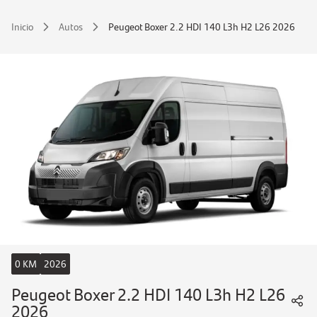
Inicio
Autos
Peugeot Boxer 2.2 HDI 140 L3h H2 L26 2026
0 KM
2026
Peugeot Boxer 2.2 HDI 140 L3h H2 L26
2026